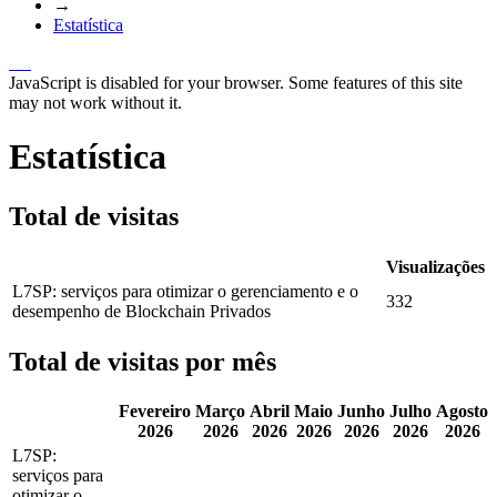
→
Estatística
JavaScript is disabled for your browser. Some features of this site
may not work without it.
Estatística
Total de visitas
Visualizações
L7SP: serviços para otimizar o gerenciamento e o
332
desempenho de Blockchain Privados
Total de visitas por mês
Fevereiro
Março
Abril
Maio
Junho
Julho
Agosto
2026
2026
2026
2026
2026
2026
2026
L7SP:
serviços para
otimizar o