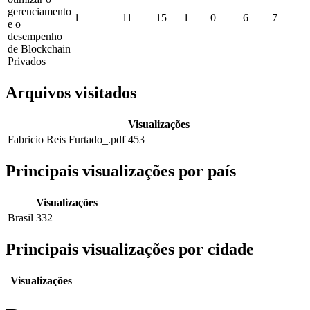
gerenciamento
1
11
15
1
0
6
7
e o
desempenho
de Blockchain
Privados
Arquivos visitados
Visualizações
Fabricio Reis Furtado_.pdf
453
Principais visualizações por país
Visualizações
Brasil
332
Principais visualizações por cidade
Visualizações