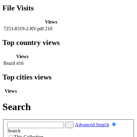
File Visits
Views
7253-8319-2-RV.pdf
210
Top country views
Views
Brazil
416
Top cities views
Views
Search
Advanced Search
Search
This Collection