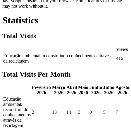
JavaScript is disabled for your browser. Some features of this site
may not work without it.
Statistics
Total Visits
Views
Educação ambiental: reconstruindo conhecimentos através
416
da reciclagem
Total Visits Per Month
Fevereiro
Março
Abril
Maio
Junho
Julho
Agosto
2026
2026
2026
2026
2026
2026
2026
Educação
ambiental:
reconstruindo
2
18
14
3
0
5
7
conhecimentos
através da
reciclagem