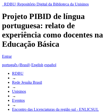
RDBU| Repositório Digital da Biblioteca da Unisinos
Projeto PIBID de língua
portuguesa: relato de
experiência como docentes na
Educação Básica
Entrar
português (Brasil)
English
español
RDBU
→
Rede Jesuíta Brasil
→
Unisinos
→
Eventos
→
Encontro das Licenciaturas da região sul - ENLICSUL