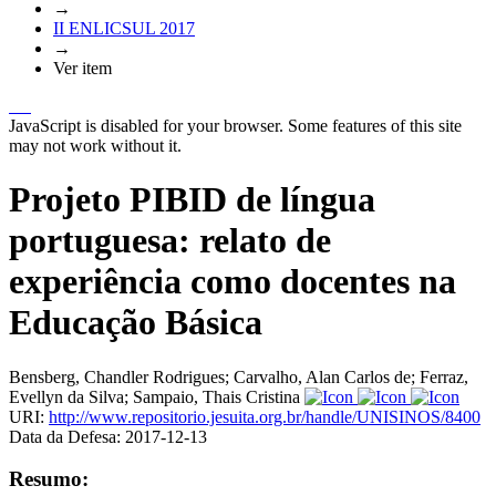
→
II ENLICSUL 2017
→
Ver item
JavaScript is disabled for your browser. Some features of this site
may not work without it.
Projeto PIBID de língua
portuguesa: relato de
experiência como docentes na
Educação Básica
Bensberg, Chandler Rodrigues
;
Carvalho, Alan Carlos de
;
Ferraz,
Evellyn da Silva
;
Sampaio, Thais Cristina
URI:
http://www.repositorio.jesuita.org.br/handle/UNISINOS/8400
Data da Defesa:
2017-12-13
Resumo: