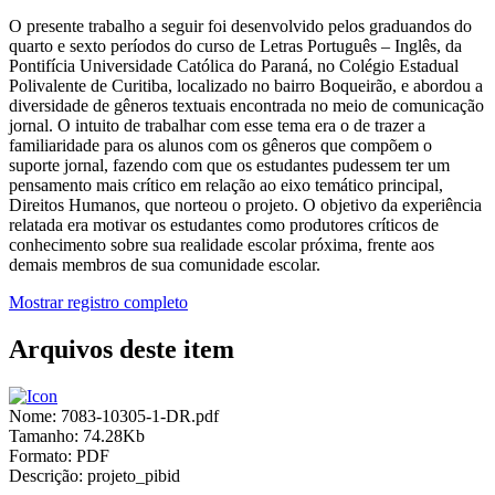
O presente trabalho a seguir foi desenvolvido pelos graduandos do
quarto e sexto períodos do curso de Letras Português – Inglês, da
Pontifícia Universidade Católica do Paraná, no Colégio Estadual
Polivalente de Curitiba, localizado no bairro Boqueirão, e abordou a
diversidade de gêneros textuais encontrada no meio de comunicação
jornal. O intuito de trabalhar com esse tema era o de trazer a
familiaridade para os alunos com os gêneros que compõem o
suporte jornal, fazendo com que os estudantes pudessem ter um
pensamento mais crítico em relação ao eixo temático principal,
Direitos Humanos, que norteou o projeto. O objetivo da experiência
relatada era motivar os estudantes como produtores críticos de
conhecimento sobre sua realidade escolar próxima, frente aos
demais membros de sua comunidade escolar.
Mostrar registro completo
Arquivos deste item
Nome:
7083-10305-1-DR.pdf
Tamanho:
74.28Kb
Formato:
PDF
Descrição:
projeto_pibid