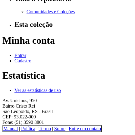
Comunidades e Coleções
Esta coleção
Minha conta
Entrar
Cadastro
Estatística
Ver as estatísticas de uso
Av. Unisinos, 950
Bairro Cristo Rei
São Leopoldo, RS - Brasil
CEP: 93.022-000
Fone: (51) 3590 8801
Manual
|
Política
|
Termo
|
Sobre
|
Entre em contato