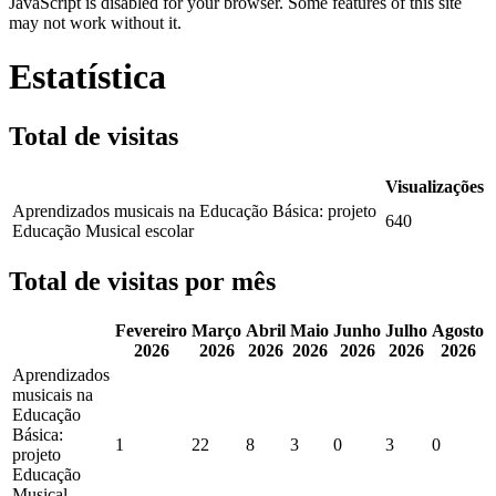
JavaScript is disabled for your browser. Some features of this site
may not work without it.
Estatística
Total de visitas
Visualizações
Aprendizados musicais na Educação Básica: projeto
640
Educação Musical escolar
Total de visitas por mês
Fevereiro
Março
Abril
Maio
Junho
Julho
Agosto
2026
2026
2026
2026
2026
2026
2026
Aprendizados
musicais na
Educação
Básica:
1
22
8
3
0
3
0
projeto
Educação
Musical