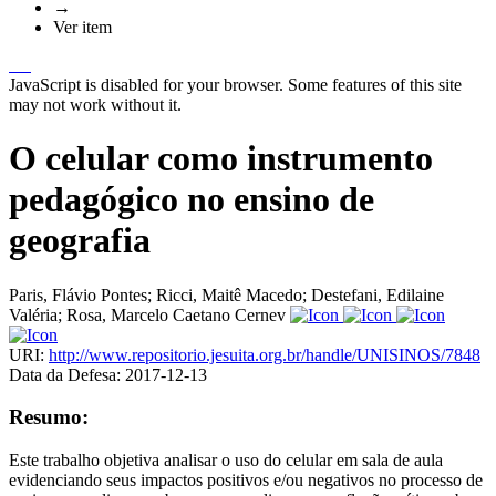
→
Ver item
JavaScript is disabled for your browser. Some features of this site
may not work without it.
O celular como instrumento
pedagógico no ensino de
geografia
Paris, Flávio Pontes
;
Ricci, Maitê Macedo
;
Destefani, Edilaine
Valéria
;
Rosa, Marcelo Caetano Cernev
URI:
http://www.repositorio.jesuita.org.br/handle/UNISINOS/7848
Data da Defesa:
2017-12-13
Resumo:
Este trabalho objetiva analisar o uso do celular em sala de aula
evidenciando seus impactos positivos e/ou negativos no processo de