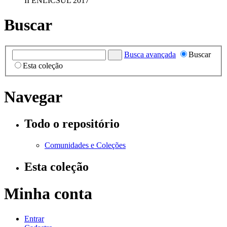
II ENLICSUL 2017
Buscar
Busca avançada
Buscar
Esta coleção
Navegar
Todo o repositório
Comunidades e Coleções
Esta coleção
Minha conta
Entrar