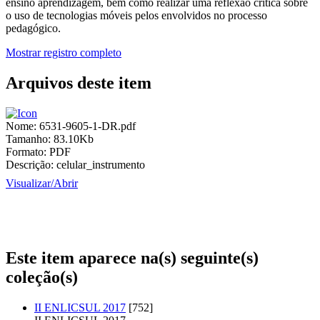
ensino aprendizagem, bem como realizar uma reflexão crítica sobre
o uso de tecnologias móveis pelos envolvidos no processo
pedagógico.
Mostrar registro completo
Arquivos deste item
Nome:
6531-9605-1-DR.pdf
Tamanho:
83.10Kb
Formato:
PDF
Descrição:
celular_instrumento
Visualizar/
Abrir
Este item aparece na(s) seguinte(s)
coleção(s)
II ENLICSUL 2017
[752]