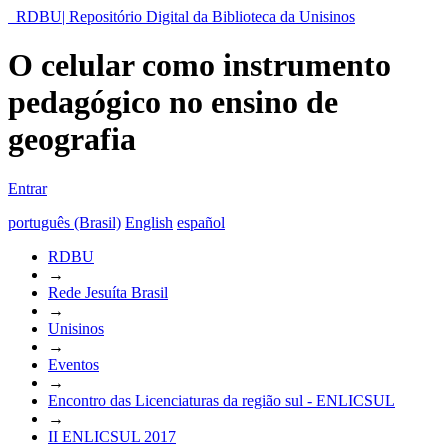
RDBU| Repositório Digital da Biblioteca da Unisinos
O celular como instrumento
pedagógico no ensino de
geografia
Entrar
português (Brasil)
English
español
RDBU
→
Rede Jesuíta Brasil
→
Unisinos
→
Eventos
→
Encontro das Licenciaturas da região sul - ENLICSUL
→
II ENLICSUL 2017