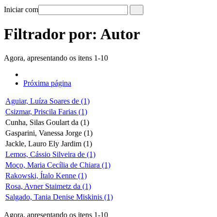
Iniciar com
Filtrador por: Autor
Agora, apresentando os itens 1-10
Próxima página
Aguiar, Luíza Soares de (1)
Csizmar, Priscila Farias (1)
Cunha, Silas Goulart da (1)
Gasparini, Vanessa Jorge (1)
Jackle, Lauro Ely Jardim (1)
Lemos, Cássio Silveira de (1)
Moço, Maria Cecília de Chiara (1)
Rakowski, Ítalo Kenne (1)
Rosa, Avner Staimetz da (1)
Salgado, Tania Denise Miskinis (1)
Agora, apresentando os itens 1-10