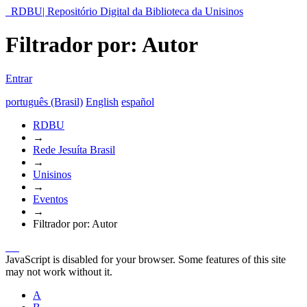
RDBU| Repositório Digital da Biblioteca da Unisinos
Filtrador por: Autor
Entrar
português (Brasil)
English
español
RDBU
→
Rede Jesuíta Brasil
→
Unisinos
→
Eventos
→
Filtrador por: Autor
JavaScript is disabled for your browser. Some features of this site
may not work without it.
A