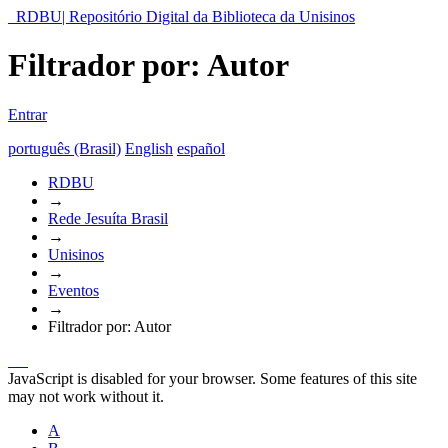
RDBU| Repositório Digital da Biblioteca da Unisinos
Filtrador por: Autor
Entrar
português (Brasil)
English
español
RDBU
→
Rede Jesuíta Brasil
→
Unisinos
→
Eventos
→
Filtrador por: Autor
JavaScript is disabled for your browser. Some features of this site
may not work without it.
A