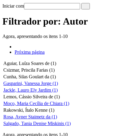
Iniciar com
Filtrador por: Autor
Agora, apresentando os itens 1-10
Próxima página
Aguiar, Luíza Soares de (1)
Csizmar, Priscila Farias (1)
Cunha, Silas Goulart da (1)
Gasparini, Vanessa Jorge (1)
Jackle, Lauro Ely Jardim (1)
Lemos, Cássio Silveira de (1)
Moço, Maria Cecília de Chiara (1)
Rakowski, Ítalo Kenne (1)
Rosa, Avner Staimetz da (1)
Salgado, Tania Denise Miskinis (1)
Agora, apresentando os itens 1-10