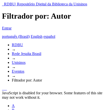
RDBU| Repositório Digital da Biblioteca da Unisinos
Filtrador por: Autor
Entrar
português (Brasil)
English
español
RDBU
→
Rede Jesuíta Brasil
→
Unisinos
→
Eventos
→
Filtrador por: Autor
JavaScript is disabled for your browser. Some features of this site
may not work without it.
A