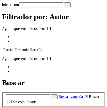
Iniciar com
Filtrador por: Autor
Agora, apresentando os itens 1-1
Garcia, Fernanda Hart (2)
Agora, apresentando os itens 1-1
Buscar
Busca avançada
Buscar
Esta comunidade