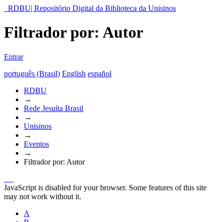
RDBU| Repositório Digital da Biblioteca da Unisinos
Filtrador por: Autor
Entrar
português (Brasil)
English
español
RDBU
→
Rede Jesuíta Brasil
→
Unisinos
→
Eventos
→
Filtrador por: Autor
JavaScript is disabled for your browser. Some features of this site
may not work without it.
A