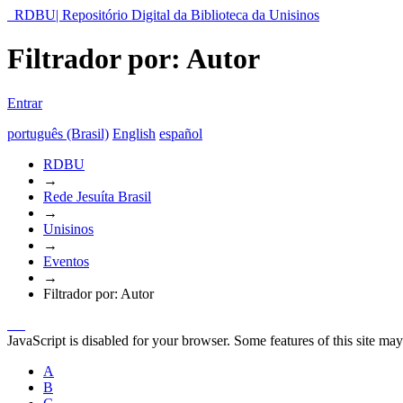
RDBU| Repositório Digital da Biblioteca da Unisinos
Filtrador por: Autor
Entrar
português (Brasil)
English
español
RDBU
→
Rede Jesuíta Brasil
→
Unisinos
→
Eventos
→
Filtrador por: Autor
JavaScript is disabled for your browser. Some features of this site may
A
B