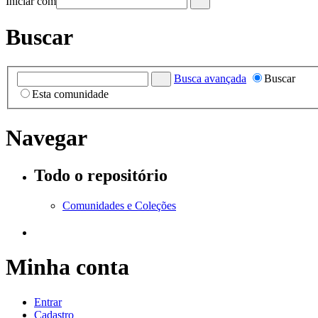
Iniciar com
Buscar
Busca avançada
Buscar
Esta comunidade
Navegar
Todo o repositório
Comunidades e Coleções
Minha conta
Entrar
Cadastro