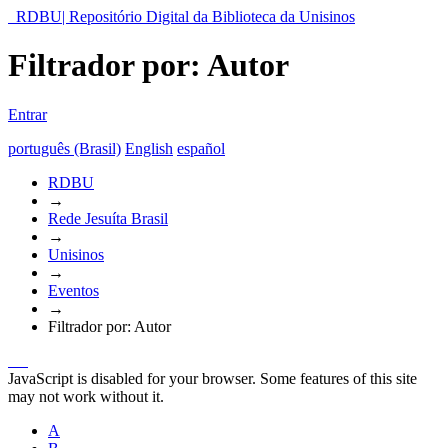
RDBU| Repositório Digital da Biblioteca da Unisinos
Filtrador por: Autor
Entrar
português (Brasil)
English
español
RDBU
→
Rede Jesuíta Brasil
→
Unisinos
→
Eventos
→
Filtrador por: Autor
JavaScript is disabled for your browser. Some features of this site
may not work without it.
A