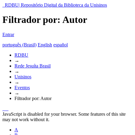
RDBU| Repositório Digital da Biblioteca da Unisinos
Filtrador por: Autor
Entrar
português (Brasil)
English
español
RDBU
→
Rede Jesuíta Brasil
→
Unisinos
→
Eventos
→
Filtrador por: Autor
JavaScript is disabled for your browser. Some features of this site
may not work without it.
A