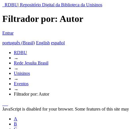
RDBU| Repositório Digital da Biblioteca da Unisinos
Filtrador por: Autor
Entrar
português (Brasil)
English
español
RDBU
→
Rede Jesuíta Brasil
→
Unisinos
→
Eventos
→
Filtrador por: Autor
JavaScript is disabled for your browser. Some features of this site may
A
B