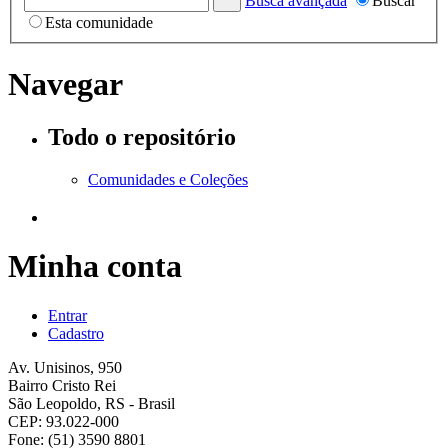
Busca avançada
Buscar
Esta comunidade
Navegar
Todo o repositório
Comunidades e Coleções
Minha conta
Entrar
Cadastro
Av. Unisinos, 950
Bairro Cristo Rei
São Leopoldo, RS - Brasil
CEP: 93.022-000
Fone: (51) 3590 8801