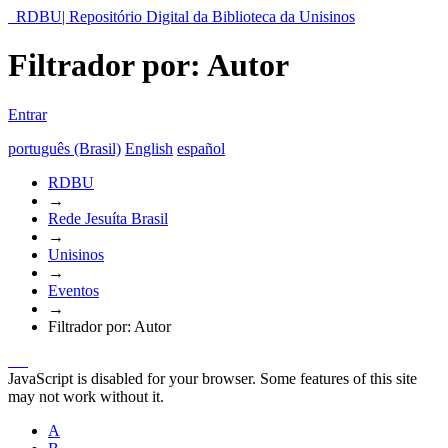
RDBU| Repositório Digital da Biblioteca da Unisinos
Filtrador por: Autor
Entrar
português (Brasil)
English
español
RDBU
→
Rede Jesuíta Brasil
→
Unisinos
→
Eventos
→
Filtrador por: Autor
JavaScript is disabled for your browser. Some features of this site
may not work without it.
A