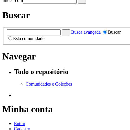
Iniciar com
Buscar
Busca avançada
Buscar
Esta comunidade
Navegar
Todo o repositório
Comunidades e Coleções
Minha conta
Entrar
Cadastro