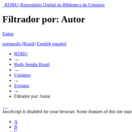
RDBU| Repositório Digital da Biblioteca da Unisinos
Filtrador por: Autor
Entrar
português (Brasil)
English
español
RDBU
→
Rede Jesuíta Brasil
→
Unisinos
→
Eventos
→
Filtrador por: Autor
JavaScript is disabled for your browser. Some features of this site may
A
B