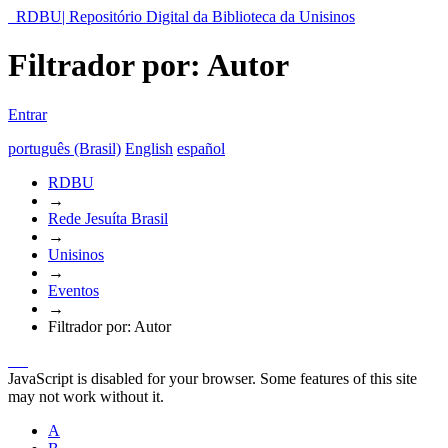
RDBU| Repositório Digital da Biblioteca da Unisinos
Filtrador por: Autor
Entrar
português (Brasil)
English
español
RDBU
→
Rede Jesuíta Brasil
→
Unisinos
→
Eventos
→
Filtrador por: Autor
JavaScript is disabled for your browser. Some features of this site
may not work without it.
A