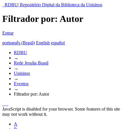
RDBU| Repositório Digital da Biblioteca da Unisinos
Filtrador por: Autor
Entrar
português (Brasil)
English
español
RDBU
→
Rede Jesuíta Brasil
→
Unisinos
→
Eventos
→
Filtrador por: Autor
JavaScript is disabled for your browser. Some features of this site
may not work without it.
A