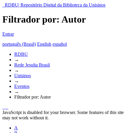
RDBU| Repositório Digital da Biblioteca da Unisinos
Filtrador por: Autor
Entrar
português (Brasil)
English
español
RDBU
→
Rede Jesuíta Brasil
→
Unisinos
→
Eventos
→
Filtrador por: Autor
JavaScript is disabled for your browser. Some features of this site
may not work without it.
A