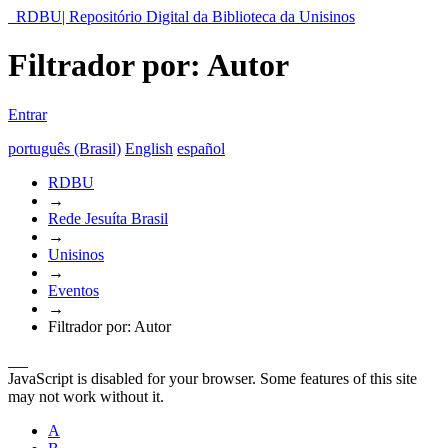
RDBU| Repositório Digital da Biblioteca da Unisinos
Filtrador por: Autor
Entrar
português (Brasil)
English
español
RDBU
→
Rede Jesuíta Brasil
→
Unisinos
→
Eventos
→
Filtrador por: Autor
JavaScript is disabled for your browser. Some features of this site
may not work without it.
A