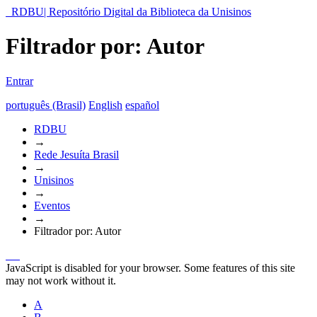
RDBU| Repositório Digital da Biblioteca da Unisinos
Filtrador por: Autor
Entrar
português (Brasil)
English
español
RDBU
→
Rede Jesuíta Brasil
→
Unisinos
→
Eventos
→
Filtrador por: Autor
JavaScript is disabled for your browser. Some features of this site
may not work without it.
A