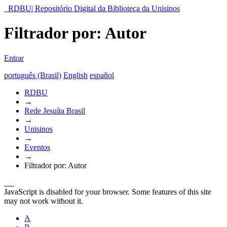
RDBU| Repositório Digital da Biblioteca da Unisinos
Filtrador por: Autor
Entrar
português (Brasil)
English
español
RDBU
→
Rede Jesuíta Brasil
→
Unisinos
→
Eventos
→
Filtrador por: Autor
JavaScript is disabled for your browser. Some features of this site
may not work without it.
A