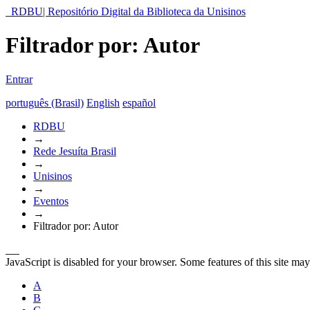
RDBU| Repositório Digital da Biblioteca da Unisinos
Filtrador por: Autor
Entrar
português (Brasil)
English
español
RDBU
→
Rede Jesuíta Brasil
→
Unisinos
→
Eventos
→
Filtrador por: Autor
JavaScript is disabled for your browser. Some features of this site may
A
B