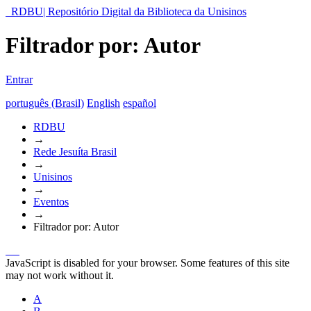
RDBU| Repositório Digital da Biblioteca da Unisinos
Filtrador por: Autor
Entrar
português (Brasil)
English
español
RDBU
→
Rede Jesuíta Brasil
→
Unisinos
→
Eventos
→
Filtrador por: Autor
JavaScript is disabled for your browser. Some features of this site
may not work without it.
A