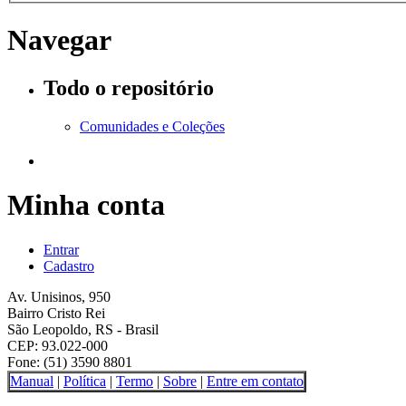
Navegar
Todo o repositório
Comunidades e Coleções
Minha conta
Entrar
Cadastro
Av. Unisinos, 950
Bairro Cristo Rei
São Leopoldo, RS - Brasil
CEP: 93.022-000
Fone: (51) 3590 8801
Manual
|
Política
|
Termo
|
Sobre
|
Entre em contato