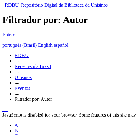
RDBU| Repositório Digital da Biblioteca da Unisinos
Filtrador por: Autor
Entrar
português (Brasil)
English
español
RDBU
→
Rede Jesuíta Brasil
→
Unisinos
→
Eventos
→
Filtrador por: Autor
JavaScript is disabled for your browser. Some features of this site may
A
B