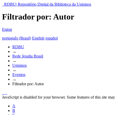
RDBU| Repositório Digital da Biblioteca da Unisinos
Filtrador por: Autor
Entrar
português (Brasil)
English
español
RDBU
→
Rede Jesuíta Brasil
→
Unisinos
→
Eventos
→
Filtrador por: Autor
JavaScript is disabled for your browser. Some features of this site may
A
B