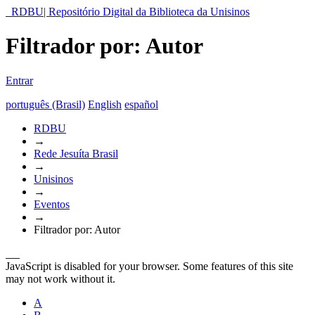
RDBU| Repositório Digital da Biblioteca da Unisinos
Filtrador por: Autor
Entrar
português (Brasil)
English
español
RDBU
→
Rede Jesuíta Brasil
→
Unisinos
→
Eventos
→
Filtrador por: Autor
JavaScript is disabled for your browser. Some features of this site
may not work without it.
A