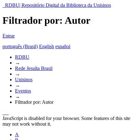
RDBU| Repositório Digital da Biblioteca da Unisinos
Filtrador por: Autor
Entrar
português (Brasil)
English
español
RDBU
→
Rede Jesuíta Brasil
→
Unisinos
→
Eventos
→
Filtrador por: Autor
JavaScript is disabled for your browser. Some features of this site
may not work without it.
A