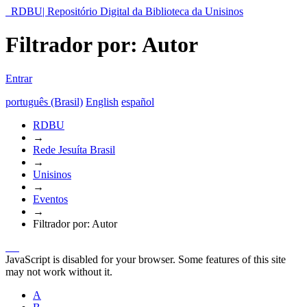
RDBU| Repositório Digital da Biblioteca da Unisinos
Filtrador por: Autor
Entrar
português (Brasil)
English
español
RDBU
→
Rede Jesuíta Brasil
→
Unisinos
→
Eventos
→
Filtrador por: Autor
JavaScript is disabled for your browser. Some features of this site
may not work without it.
A