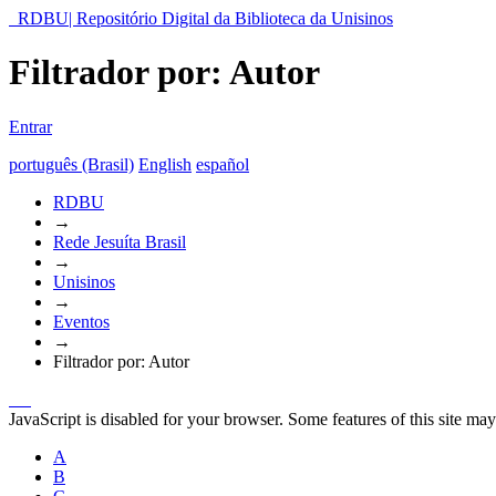
RDBU| Repositório Digital da Biblioteca da Unisinos
Filtrador por: Autor
Entrar
português (Brasil)
English
español
RDBU
→
Rede Jesuíta Brasil
→
Unisinos
→
Eventos
→
Filtrador por: Autor
JavaScript is disabled for your browser. Some features of this site may
A
B