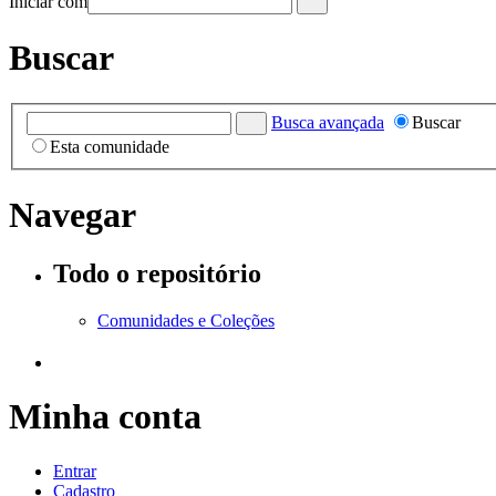
Iniciar com
Buscar
Busca avançada
Buscar
Esta comunidade
Navegar
Todo o repositório
Comunidades e Coleções
Minha conta
Entrar
Cadastro