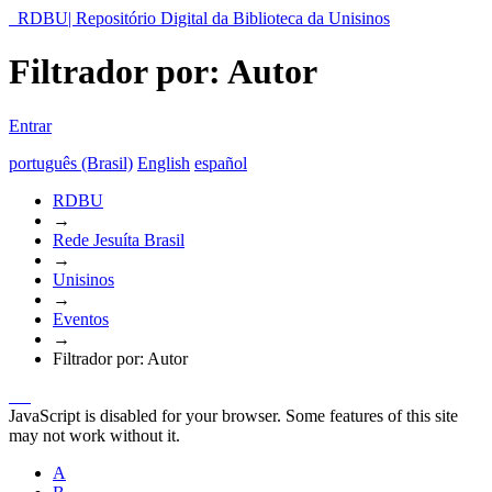
RDBU| Repositório Digital da Biblioteca da Unisinos
Filtrador por: Autor
Entrar
português (Brasil)
English
español
RDBU
→
Rede Jesuíta Brasil
→
Unisinos
→
Eventos
→
Filtrador por: Autor
JavaScript is disabled for your browser. Some features of this site
may not work without it.
A