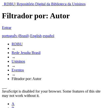
RDBU| Repositório Digital da Biblioteca da Unisinos
Filtrador por: Autor
Entrar
português (Brasil)
English
español
RDBU
→
Rede Jesuíta Brasil
→
Unisinos
→
Eventos
→
Filtrador por: Autor
JavaScript is disabled for your browser. Some features of this site
may not work without it.
A