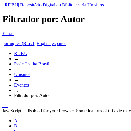
RDBU| Repositório Digital da Biblioteca da Unisinos
Filtrador por: Autor
Entrar
português (Brasil)
English
español
RDBU
→
Rede Jesuíta Brasil
→
Unisinos
→
Eventos
→
Filtrador por: Autor
JavaScript is disabled for your browser. Some features of this site may
A
B