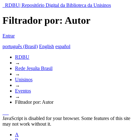
RDBU| Repositório Digital da Biblioteca da Unisinos
Filtrador por: Autor
Entrar
português (Brasil)
English
español
RDBU
→
Rede Jesuíta Brasil
→
Unisinos
→
Eventos
→
Filtrador por: Autor
JavaScript is disabled for your browser. Some features of this site
may not work without it.
A