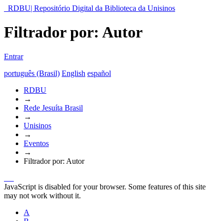
RDBU| Repositório Digital da Biblioteca da Unisinos
Filtrador por: Autor
Entrar
português (Brasil)
English
español
RDBU
→
Rede Jesuíta Brasil
→
Unisinos
→
Eventos
→
Filtrador por: Autor
JavaScript is disabled for your browser. Some features of this site
may not work without it.
A