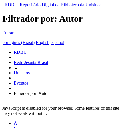
RDBU| Repositório Digital da Biblioteca da Unisinos
Filtrador por: Autor
Entrar
português (Brasil)
English
español
RDBU
→
Rede Jesuíta Brasil
→
Unisinos
→
Eventos
→
Filtrador por: Autor
JavaScript is disabled for your browser. Some features of this site
may not work without it.
A