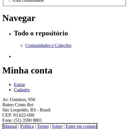
Esta comunidade
Navegar
Todo o repositório
Comunidades e Coleções
Minha conta
Entrar
Cadastro
Av. Unisinos, 950
Bairro Cristo Rei
São Leopoldo, RS - Brasil
CEP: 93.022-000
Fone: (51) 3590 8801
Manual
|
Política
|
Termo
|
Sobre
|
Entre em contato