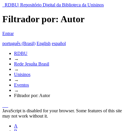
RDBU| Repositório Digital da Biblioteca da Unisinos
Filtrador por: Autor
Entrar
português (Brasil)
English
español
RDBU
→
Rede Jesuíta Brasil
→
Unisinos
→
Eventos
→
Filtrador por: Autor
JavaScript is disabled for your browser. Some features of this site
may not work without it.
A