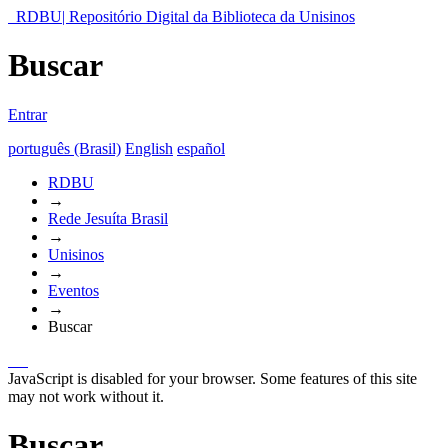
RDBU| Repositório Digital da Biblioteca da Unisinos
Buscar
Entrar
português (Brasil)
English
español
RDBU
→
Rede Jesuíta Brasil
→
Unisinos
→
Eventos
→
Buscar
JavaScript is disabled for your browser. Some features of this site
may not work without it.
Buscar