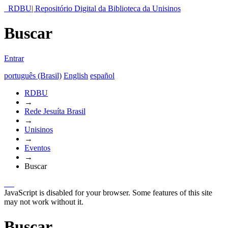
RDBU| Repositório Digital da Biblioteca da Unisinos
Buscar
Entrar
português (Brasil)
English
español
RDBU
→
Rede Jesuíta Brasil
→
Unisinos
→
Eventos
→
Buscar
JavaScript is disabled for your browser. Some features of this site
may not work without it.
Buscar