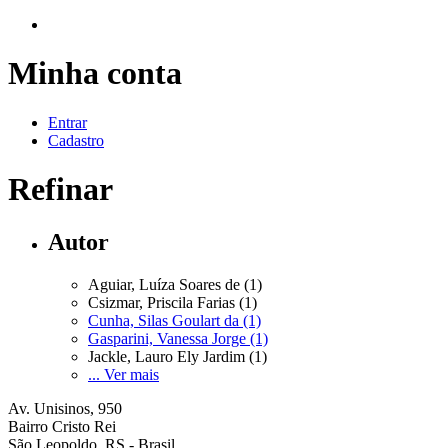
Minha conta
Entrar
Cadastro
Refinar
Autor
Aguiar, Luíza Soares de (1)
Csizmar, Priscila Farias (1)
Cunha, Silas Goulart da (1)
Gasparini, Vanessa Jorge (1)
Jackle, Lauro Ely Jardim (1)
... Ver mais
Av. Unisinos, 950
Bairro Cristo Rei
São Leopoldo, RS - Brasil