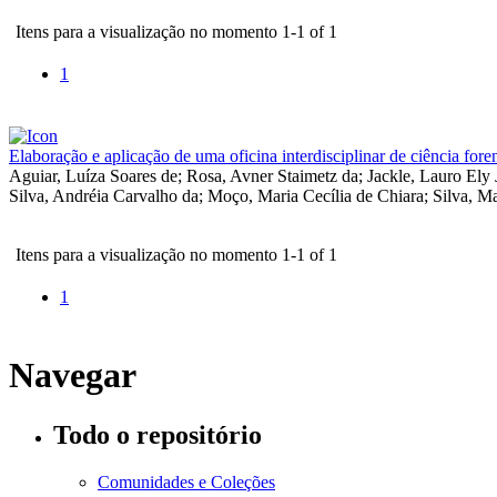
Itens para a visualização no momento 1-1 of 1
1
Elaboração e aplicação de uma oficina interdisciplinar de ciência for
Aguiar, Luíza Soares de
;
Rosa, Avner Staimetz da
;
Jackle, Lauro Ely
Silva, Andréia Carvalho da
;
Moço, Maria Cecília de Chiara
;
Silva, M
Itens para a visualização no momento 1-1 of 1
1
Navegar
Todo o repositório
Comunidades e Coleções