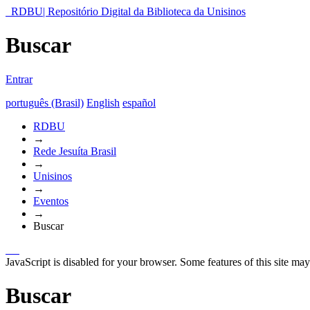
RDBU| Repositório Digital da Biblioteca da Unisinos
Buscar
Entrar
português (Brasil)
English
español
RDBU
→
Rede Jesuíta Brasil
→
Unisinos
→
Eventos
→
Buscar
JavaScript is disabled for your browser. Some features of this site may
Buscar