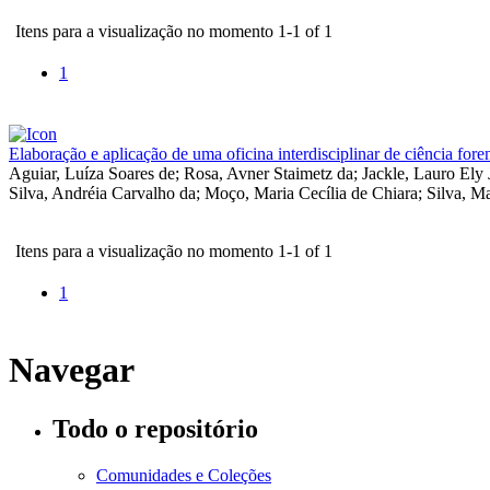
Itens para a visualização no momento 1-1 of 1
1
Elaboração e aplicação de uma oficina interdisciplinar de ciência for
Aguiar, Luíza Soares de
;
Rosa, Avner Staimetz da
;
Jackle, Lauro Ely
Silva, Andréia Carvalho da
;
Moço, Maria Cecília de Chiara
;
Silva, M
Itens para a visualização no momento 1-1 of 1
1
Navegar
Todo o repositório
Comunidades e Coleções