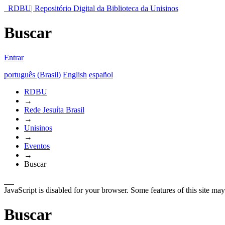
RDBU| Repositório Digital da Biblioteca da Unisinos
Buscar
Entrar
português (Brasil)
English
español
RDBU
→
Rede Jesuíta Brasil
→
Unisinos
→
Eventos
→
Buscar
JavaScript is disabled for your browser. Some features of this site may
Buscar