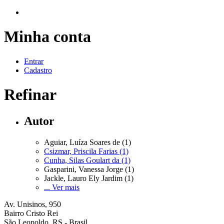
Minha conta
Entrar
Cadastro
Refinar
Autor
Aguiar, Luíza Soares de (1)
Csizmar, Priscila Farias (1)
Cunha, Silas Goulart da (1)
Gasparini, Vanessa Jorge (1)
Jackle, Lauro Ely Jardim (1)
... Ver mais
Av. Unisinos, 950
Bairro Cristo Rei
São Leopoldo, RS - Brasil