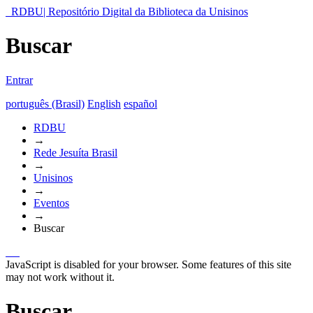
RDBU| Repositório Digital da Biblioteca da Unisinos
Buscar
Entrar
português (Brasil)
English
español
RDBU
→
Rede Jesuíta Brasil
→
Unisinos
→
Eventos
→
Buscar
JavaScript is disabled for your browser. Some features of this site
may not work without it.
Buscar