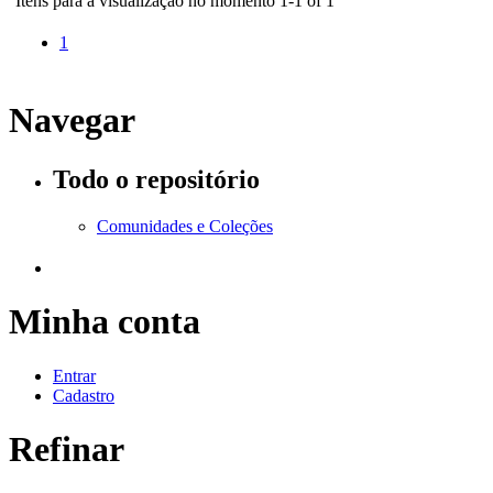
Itens para a visualização no momento 1-1 of 1
1
Navegar
Todo o repositório
Comunidades e Coleções
Minha conta
Entrar
Cadastro
Refinar