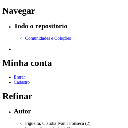
Navegar
Todo o repositório
Comunidades e Coleções
Minha conta
Entrar
Cadastro
Refinar
Autor
Figueira, Claudia Ivanir Fonseca (2)