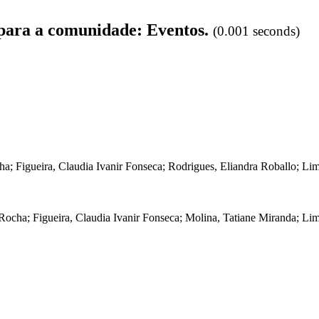
 para a comunidade: Eventos.
(0.001 seconds)
cha
;
Figueira, Claudia Ivanir Fonseca
;
Rodrigues, Eliandra Roballo
;
Lim
 Rocha
;
Figueira, Claudia Ivanir Fonseca
;
Molina, Tatiane Miranda
;
Lim