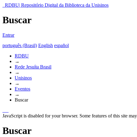
RDBU| Repositório Digital da Biblioteca da Unisinos
Buscar
Entrar
português (Brasil)
English
español
RDBU
→
Rede Jesuíta Brasil
→
Unisinos
→
Eventos
→
Buscar
JavaScript is disabled for your browser. Some features of this site may
Buscar