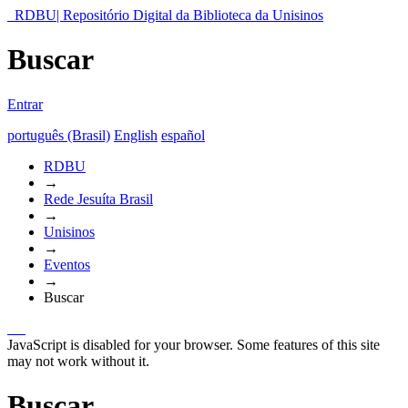
RDBU| Repositório Digital da Biblioteca da Unisinos
Buscar
Entrar
português (Brasil)
English
español
RDBU
→
Rede Jesuíta Brasil
→
Unisinos
→
Eventos
→
Buscar
JavaScript is disabled for your browser. Some features of this site
may not work without it.
Buscar