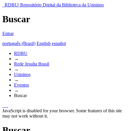
RDBU| Repositório Digital da Biblioteca da Unisinos
Buscar
Entrar
português (Brasil)
English
español
RDBU
→
Rede Jesuíta Brasil
→
Unisinos
→
Eventos
→
Buscar
JavaScript is disabled for your browser. Some features of this site
may not work without it.
Buscar