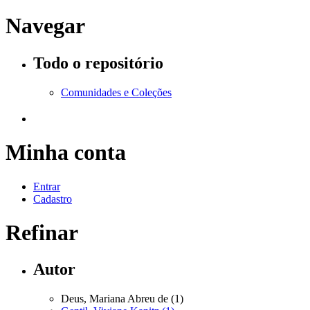
Navegar
Todo o repositório
Comunidades e Coleções
Minha conta
Entrar
Cadastro
Refinar
Autor
Deus, Mariana Abreu de (1)