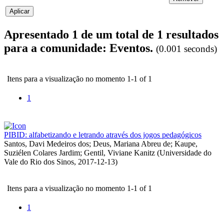
Apresentado 1 de um total de 1 resultados
para a comunidade: Eventos.
(0.001 seconds)
Itens para a visualização no momento 1-1 of 1
1
PIBID: alfabetizando e letrando através dos jogos pedagógicos
Santos, Davi Medeiros dos
;
Deus, Mariana Abreu de
;
Kaupe,
Suziélen Colares Jardim
;
Gentil, Viviane Kanitz
(
Universidade do
Vale do Rio dos Sinos
,
2017-12-13
)
Itens para a visualização no momento 1-1 of 1
1