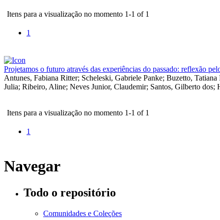
Itens para a visualização no momento 1-1 of 1
1
Projetamos o futuro através das experiências do passado: reflexão p
Antunes, Fabiana Ritter
;
Scheleski, Gabriele Panke
;
Buzetto, Tatiana
Julia
;
Ribeiro, Aline
;
Neves Junior, Claudemir
;
Santos, Gilberto dos
;
Itens para a visualização no momento 1-1 of 1
1
Navegar
Todo o repositório
Comunidades e Coleções