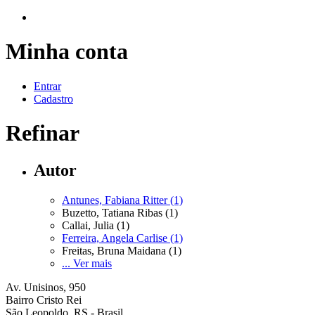
Minha conta
Entrar
Cadastro
Refinar
Autor
Antunes, Fabiana Ritter (1)
Buzetto, Tatiana Ribas (1)
Callai, Julia (1)
Ferreira, Angela Carlise (1)
Freitas, Bruna Maidana (1)
... Ver mais
Av. Unisinos, 950
Bairro Cristo Rei
São Leopoldo, RS - Brasil