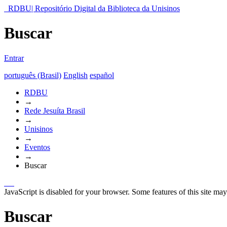
RDBU| Repositório Digital da Biblioteca da Unisinos
Buscar
Entrar
português (Brasil)
English
español
RDBU
→
Rede Jesuíta Brasil
→
Unisinos
→
Eventos
→
Buscar
JavaScript is disabled for your browser. Some features of this site may
Buscar