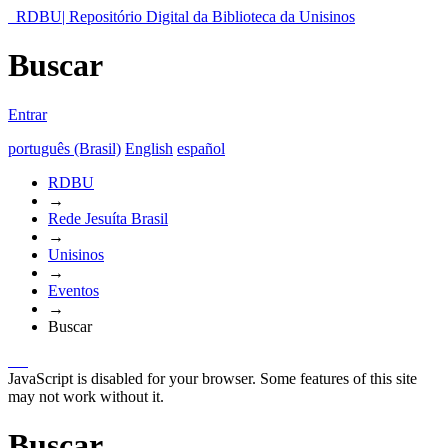
RDBU| Repositório Digital da Biblioteca da Unisinos
Buscar
Entrar
português (Brasil)
English
español
RDBU
→
Rede Jesuíta Brasil
→
Unisinos
→
Eventos
→
Buscar
JavaScript is disabled for your browser. Some features of this site
may not work without it.
Buscar