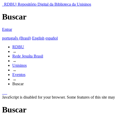
RDBU| Repositório Digital da Biblioteca da Unisinos
Buscar
Entrar
português (Brasil)
English
español
RDBU
→
Rede Jesuíta Brasil
→
Unisinos
→
Eventos
→
Buscar
JavaScript is disabled for your browser. Some features of this site may
Buscar