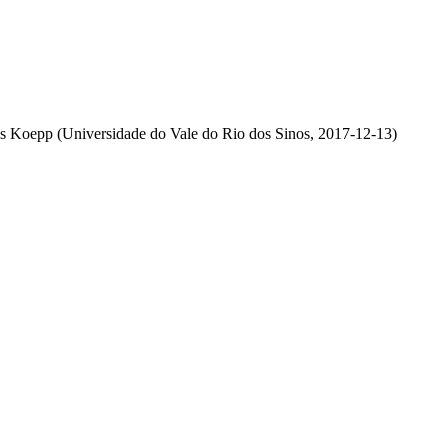
es Koepp
(
Universidade do Vale do Rio dos Sinos
,
2017-12-13
)