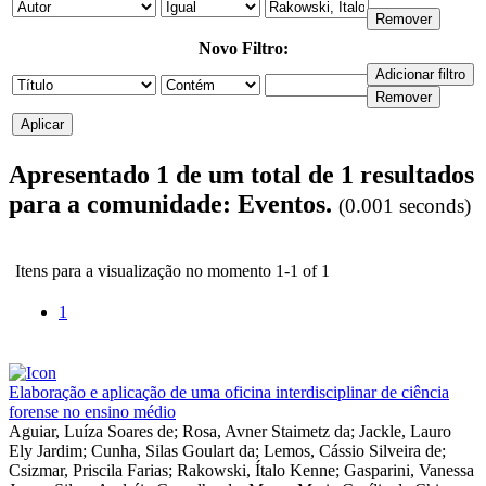
Novo Filtro:
Apresentado 1 de um total de 1 resultados
para a comunidade: Eventos.
(0.001 seconds)
Itens para a visualização no momento 1-1 of 1
1
Elaboração e aplicação de uma oficina interdisciplinar de ciência
forense no ensino médio
Aguiar, Luíza Soares de
;
Rosa, Avner Staimetz da
;
Jackle, Lauro
Ely Jardim
;
Cunha, Silas Goulart da
;
Lemos, Cássio Silveira de
;
Csizmar, Priscila Farias
;
Rakowski, Ítalo Kenne
;
Gasparini, Vanessa