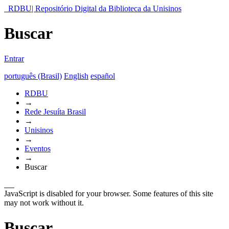
RDBU| Repositório Digital da Biblioteca da Unisinos
Buscar
Entrar
português (Brasil)
English
español
RDBU
→
Rede Jesuíta Brasil
→
Unisinos
→
Eventos
→
Buscar
JavaScript is disabled for your browser. Some features of this site
may not work without it.
Buscar