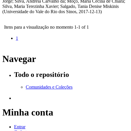
Jorge
;
Silva, Andréia Carvalho da
;
Moço, Maria Cecília de Chiara
;
Silva, Maria Terezinha Xavier
;
Salgado, Tania Denise Miskinis
(
Universidade do Vale do Rio dos Sinos
,
2017-12-13
)
Itens para a visualização no momento 1-1 of 1
1
Navegar
Todo o repositório
Comunidades e Coleções
Minha conta
Entrar