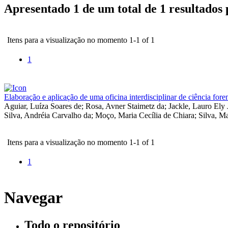
Apresentado 1 de um total de 1 resultados
Itens para a visualização no momento 1-1 of 1
1
Elaboração e aplicação de uma oficina interdisciplinar de ciência for
Aguiar, Luíza Soares de
;
Rosa, Avner Staimetz da
;
Jackle, Lauro Ely
Silva, Andréia Carvalho da
;
Moço, Maria Cecília de Chiara
;
Silva, M
Itens para a visualização no momento 1-1 of 1
1
Navegar
Todo o repositório