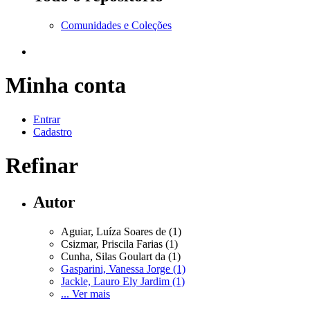
Comunidades e Coleções
Minha conta
Entrar
Cadastro
Refinar
Autor
Aguiar, Luíza Soares de (1)
Csizmar, Priscila Farias (1)
Cunha, Silas Goulart da (1)
Gasparini, Vanessa Jorge (1)
Jackle, Lauro Ely Jardim (1)
... Ver mais