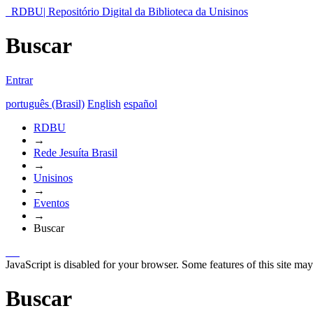
RDBU| Repositório Digital da Biblioteca da Unisinos
Buscar
Entrar
português (Brasil)
English
español
RDBU
→
Rede Jesuíta Brasil
→
Unisinos
→
Eventos
→
Buscar
JavaScript is disabled for your browser. Some features of this site may
Buscar