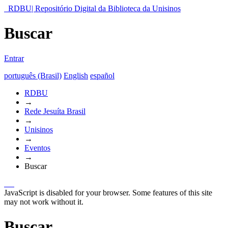
RDBU| Repositório Digital da Biblioteca da Unisinos
Buscar
Entrar
português (Brasil)
English
español
RDBU
→
Rede Jesuíta Brasil
→
Unisinos
→
Eventos
→
Buscar
JavaScript is disabled for your browser. Some features of this site
may not work without it.
Buscar